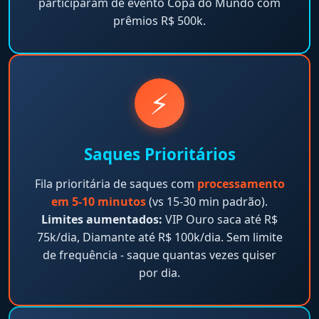
participaram de evento Copa do Mundo com
prêmios R$ 500k.
⚡
Saques Prioritários
Fila prioritária de saques com
processamento
em 5-10 minutos
(vs 15-30 min padrão).
Limites aumentados:
VIP Ouro saca até R$
75k/dia, Diamante até R$ 100k/dia. Sem limite
de frequência - saque quantas vezes quiser
por dia.