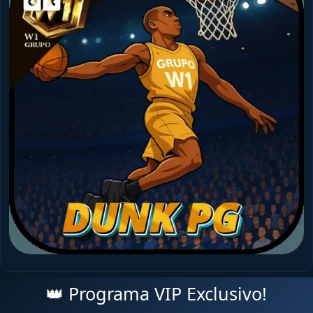
👑 Programa VIP Exclusivo!