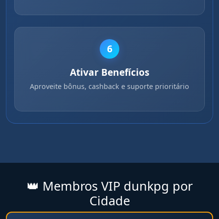
6
Ativar Benefícios
Aproveite bônus, cashback e suporte prioritário
👑 Membros VIP dunkpg por
Cidade