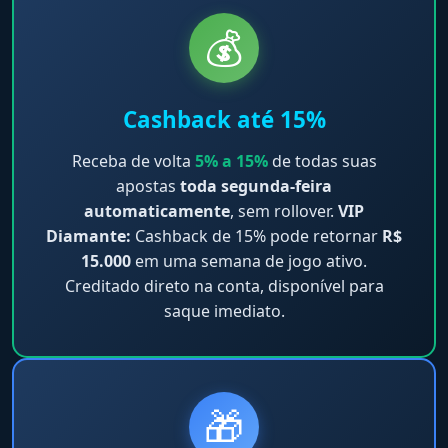
💰
Cashback até 15%
Receba de volta
5% a 15%
de todas suas
apostas
toda segunda-feira
automaticamente
, sem rollover.
VIP
Diamante:
Cashback de 15% pode retornar
R$
15.000
em uma semana de jogo ativo.
Creditado direto na conta, disponível para
saque imediato.
🎁