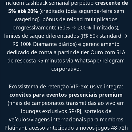
incluem cashback semanal perpétuo
crescente de
5% até 20%
(creditado toda segunda-feira sem
wagering), bônus de reload multiplicados
progressivamente (50% → 200% ilimitados),
limites de saque diferenciados (R$ 50k standard →
R$ 100k Diamante diários) e gerenciamento
dedicado de conta a partir de tier Ouro com SLA
de resposta <5 minutos via WhatsApp/Telegram
corporativo.
Ecossistema de retenção VIP-exclusive integra:
convites para eventos presenciais premium
(finais de campeonatos transmitidas ao vivo em
lounges exclusivos SP/RJ, sorteios de
veículos/viagens internacionais para membros
Platina+), acesso antecipado a novos jogos 48-72h