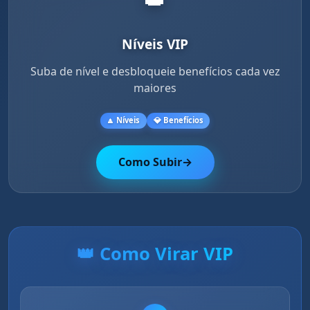
👑
Níveis VIP
Suba de nível e desbloqueie benefícios cada vez
maiores
🔼 Níveis
💎 Benefícios
Como Subir
→
👑 Como Virar VIP