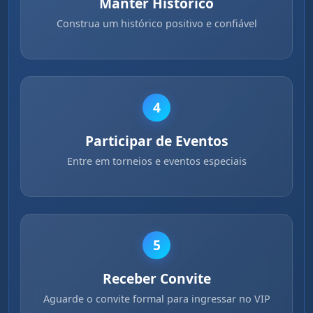
Manter Histórico
Construa um histórico positivo e confiável
4
Participar de Eventos
Entre em torneios e eventos especiais
5
Receber Convite
Aguarde o convite formal para ingressar no VIP