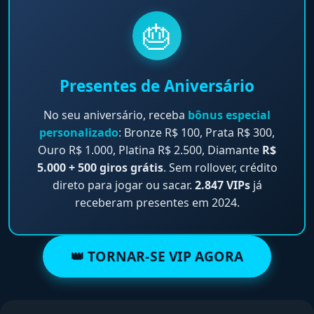
🎂
Presentes de Aniversário
No seu aniversário, receba
bônus especial
personalizado
: Bronze R$ 100, Prata R$ 300,
Ouro R$ 1.000, Platina R$ 2.500, Diamante
R$
5.000 + 500 giros grátis
. Sem rollover, crédito
direto para jogar ou sacar.
2.847 VIPs
já
receberam presentes em 2024.
👑 TORNAR-SE VIP AGORA