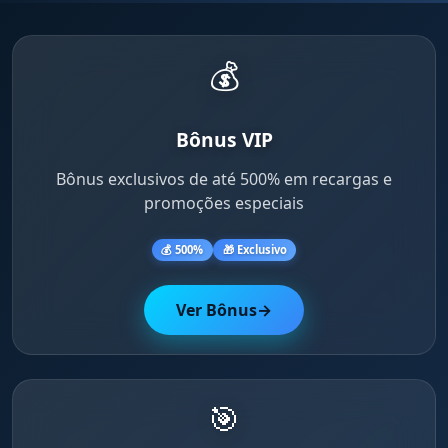
💰
Bônus VIP
Bônus exclusivos de até 500% em recargas e
promoções especiais
💰 500%
🎁 Exclusivo
Ver Bônus
→
🎯