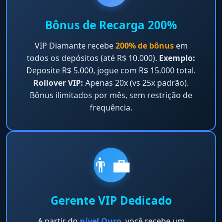
Bônus de Recarga 200%
VIP Diamante recebe
200% de bônus
em
todos os depósitos (até R$ 10.000).
Exemplo:
Deposite R$ 5.000, jogue com R$ 15.000 total.
Rollover VIP:
Apenas 20x (vs 25x padrão).
Bônus ilimitados por mês, sem restrição de
frequência.
👨‍💼
Gerente VIP Dedicado
A partir do
nível Ouro
, você recebe um